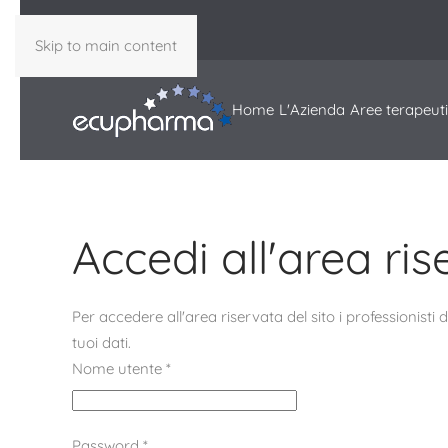
Skip to main content
Home
L'Azienda
Aree terapeut
Accedi all'area ri
Per accedere all'area riservata del sito i professionisti 
tuoi dati.
Nome utente
*
Password
*