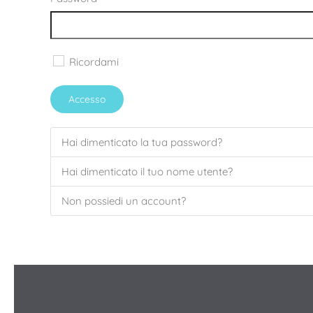
Ricordami
Accesso
Hai dimenticato la tua password?
Hai dimenticato il tuo nome utente?
Non possiedi un account?