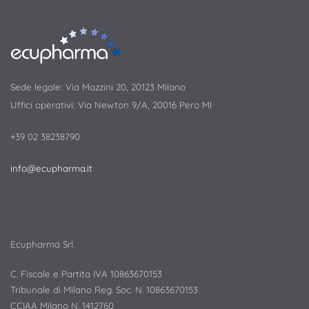
Sede legale: Via Mazzini 20, 20123 Milano
Uffici operativi: Via Newton 9/A, 20016 Pero MI
+39 02 38238790
info@ecupharma.it
Ecupharma Srl.
C. Fiscale e Partita IVA 10863670153
Tribunale di Milano Reg. Soc. N. 10863670153
CCIAA Milano N. 1412760