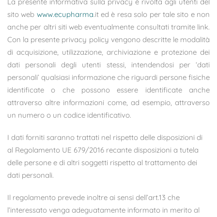
La presente informativa sulla privacy è rivolta agli utenti del
sito web
www.ecupharma
.it ed è resa solo per tale sito e non
anche per altri siti web eventualmente consultati tramite link.
Con la presente privacy policy vengono descritte le modalità
di acquisizione, utilizzazione, archiviazione e protezione dei
dati personali degli utenti stessi, intendendosi per ‘dati
personali’ qualsiasi informazione che riguardi persone fisiche
identificate o che possono essere identificate anche
attraverso altre informazioni come, ad esempio, attraverso
un numero o un codice identificativo.
I dati forniti saranno trattati nel rispetto delle disposizioni di
al Regolamento UE 679/2016 recante disposizioni a tutela
delle persone e di altri soggetti rispetto al trattamento dei
dati personali.
Il regolamento prevede inoltre ai sensi dell’art.13 che
l’interessato venga adeguatamente informato in merito al