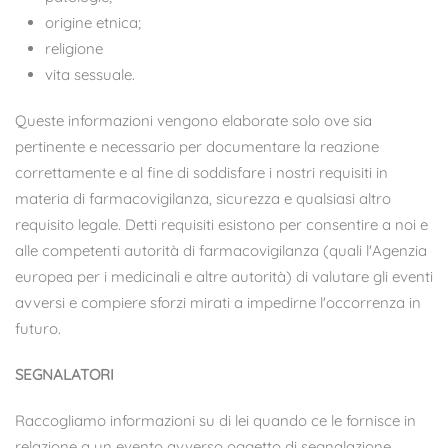
origine etnica;
religione
vita sessuale.
Queste informazioni vengono elaborate solo ove sia
pertinente e necessario per documentare la reazione
correttamente e al fine di soddisfare i nostri requisiti in
materia di farmacovigilanza, sicurezza e qualsiasi altro
requisito legale. Detti requisiti esistono per consentire a noi e
alle competenti autorità di farmacovigilanza (quali l'Agenzia
europea per i medicinali e altre autorità) di valutare gli eventi
avversi e compiere sforzi mirati a impedirne l'occorrenza in
futuro.
SEGNALATORI
Raccogliamo informazioni su di lei quando ce le fornisce in
relazione a un evento avverso oggetto di segnalazione.