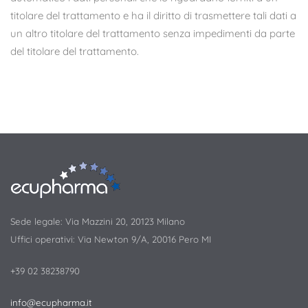
titolare del trattamento e ha il diritto di trasmettere tali dati a
un altro titolare del trattamento senza impedimenti da parte
del titolare del trattamento.
Sede legale: Via Mazzini 20, 20123 Milano
Uffici operativi: Via Newton 9/A, 20016 Pero MI
+39 02 38238790
info@ecupharma.it