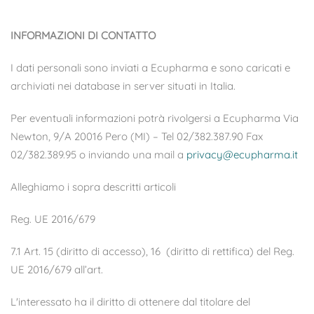
INFORMAZIONI DI CONTATTO
I dati personali sono inviati a Ecupharma e sono caricati e
archiviati nei database in server situati in Italia.
Per eventuali informazioni potrà rivolgersi a Ecupharma Via
Newton, 9/A 20016 Pero (MI) – Tel 02/382.387.90 Fax
02/382.389.95 o inviando una mail a
privacy@ecupharma.it
Alleghiamo i sopra descritti articoli
Reg. UE 2016/679
7.1 Art. 15 (diritto di accesso), 16 (diritto di rettifica) del Reg.
UE 2016/679 all’art.
L'interessato ha il diritto di ottenere dal titolare del