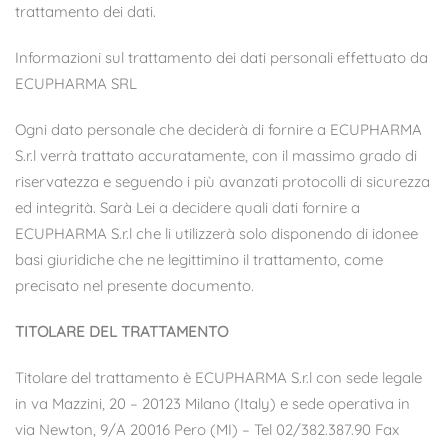
trattamento dei dati.
Informazioni sul trattamento dei dati personali effettuato da
ECUPHARMA SRL
Ogni dato personale che deciderà di fornire a ECUPHARMA
S.r.l verrà trattato accuratamente, con il massimo grado di
riservatezza e seguendo i più avanzati protocolli di sicurezza
ed integrità. Sarà Lei a decidere quali dati fornire a
ECUPHARMA S.r.l che li utilizzerà solo disponendo di idonee
basi giuridiche che ne legittimino il trattamento, come
precisato nel presente documento.
TITOLARE DEL TRATTAMENTO
Titolare del trattamento è ECUPHARMA S.r.l con sede legale
in va Mazzini, 20 – 20123 Milano (Italy) e sede operativa in
via Newton, 9/A 20016 Pero (MI) – Tel 02/382.387.90 Fax