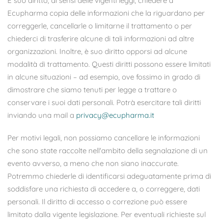
È suo diritto, ai sensi delle vigenti leggi, chiedere a
Ecupharma copia delle informazioni che la riguardano per
correggerle, cancellarle o limitarne il trattamento o per
chiederci di trasferire alcune di tali informazioni ad altre
organizzazioni. Inoltre, è suo diritto opporsi ad alcune
modalità di trattamento. Questi diritti possono essere limitati
in alcune situazioni – ad esempio, ove fossimo in grado di
dimostrare che siamo tenuti per legge a trattare o
conservare i suoi dati personali. Potrà esercitare tali diritti
inviando una mail a
privacy@ecupharma.it
Per motivi legali, non possiamo cancellare le informazioni
che sono state raccolte nell'ambito della segnalazione di un
evento avverso, a meno che non siano inaccurate.
Potremmo chiederle di identificarsi adeguatamente prima di
soddisfare una richiesta di accedere a, o correggere, dati
personali. Il diritto di accesso o correzione può essere
limitato dalla vigente legislazione. Per eventuali richieste sul