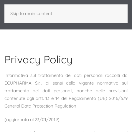
Skip to main content
Privacy Policy
Informativa sul trattamento dei dati personali raccolti da
ECUPHARMA S.r.l. ai sensi della vigente normativa sul
trattamento dei dati personali, nonché delle previsioni
contenute agli artt. 13 e 14 del Regolamento (UE) 2016/679
General Data Protection Regulation
(aggiornata al 23/01/2019)