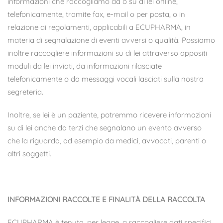
informazioni che raccogliamo da o su di lei online,
telefonicamente, tramite fax, e-mail o per posta, o in
relazione ai regolamenti, applicabili a ECUPHARMA, in
materia di segnalazione di eventi avversi o qualità. Possiamo
inoltre raccogliere informazioni su di lei attraverso appositi
moduli da lei inviati, da informazioni rilasciate
telefonicamente o da messaggi vocali lasciati sulla nostra
segreteria.
Inoltre, se lei è un paziente, potremmo ricevere informazioni
su di lei anche da terzi che segnalano un evento avverso
che la riguarda, ad esempio da medici, avvocati, parenti o
altri soggetti.
INFORMAZIONI RACCOLTE E FINALITÀ DELLA RACCOLTA
ECUPHARMA è tenuta, per legge, a raccogliere dati specifici