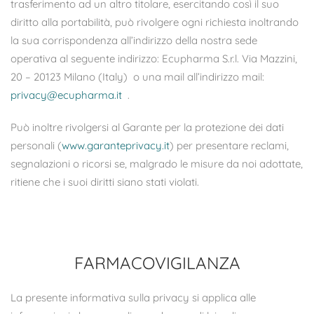
trasferimento ad un altro titolare, esercitando così il suo
diritto alla portabilità, può rivolgere ogni richiesta inoltrando
la sua corrispondenza all’indirizzo della nostra sede
operativa al seguente indirizzo: Ecupharma S.r.l. Via Mazzini,
20 – 20123 Milano (Italy) o una mail all’indirizzo mail:
privacy@ecupharma.it
.
Può inoltre rivolgersi al Garante per la protezione dei dati
personali (
www.garanteprivacy.it
) per presentare reclami,
segnalazioni o ricorsi se, malgrado le misure da noi adottate,
ritiene che i suoi diritti siano stati violati.
FARMACOVIGILANZA
La presente informativa sulla privacy si applica alle