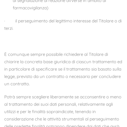
di segnalazione di reazione avverse in ambito di
farmacovigilanza)
·
il perseguimento del legittimo interesse del Titolare o di
terzi.
È comunque sempre possibile richiedere al Titolare di
chiarire la concreta base giuridica di ciascun trattamento ed
in particolare di specificare se il trattamento sia basato sulla
legge, previsto da un contratto o necessario per concludere
un contratto.
Potrà sempre scegliere liberamente se acconsentire o meno
al trattamento dei suoi dati personali, relativamente agli
utilizzi e per le finalità sopraindicate, tenendo in
considerazione che le attività strumentali al perseguimento
delle predette finalità potranno dipendere dai dati che avrà