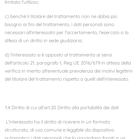
limitato l'utilizzo;
c) benché il titolare del trattamento non ne abbia più
bisogno ai fini del trattamento, i dati personali sono
necessari all'interessato per l'accertamento, l'esercizio o la
difesa di un diritto in sede giudiziaria;
d) l'interessato si è opposto al trattamento ai sensi
dell'articolo 21, paragrafo 1, Reg UE 2016/679 in attesa della
verifica in merito all'eventuale prevalenza dei motivi legittimi
del titolare del trattamento rispetto a quelli dell'interessato.
7.4 Diritto di cui all’art.20 Diritto alla portabilità dei dati
L'interessato ha il diritto di ricevere in un formato
strutturato, di uso comune e leggibile da dispositivo
automatico i dati personali che lo riguardano forniti a un